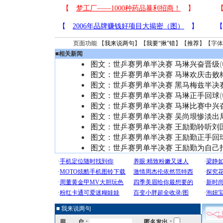
页面功能 【
我来说两句
】【
我要“揪”错
】【
推荐
】【字体
■
相关新闻
图文：世乒赛男单半决赛 马琳兴奋晋级
(
图文：世乒赛男单半决赛 马琳欢庆击败
图文：世乒赛男单半决赛 黑马梅兹半决
图文：世乒赛男单半决赛 马琳正手回球
(
图文：世乒赛男单半决赛 马琳比赛中兴
图文：世乒赛男单半决赛 吴尚垠惨淡出
图文：世乒赛男单半决赛 王励勤聆听刘
图文：世乒赛男单半决赛 王励勤正手回
图文：世乒赛男单半决赛 王励勤为自己
■ 我来说两句
用 户：
匿名发出：