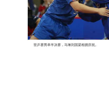
世乒赛男单半决赛，马琳刘国梁相拥庆祝。