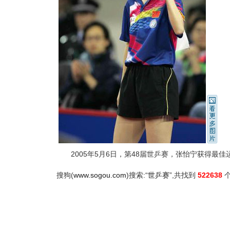
2005年5月6日，第48届世乒赛，张怡宁获得最佳
搜狗(
www.sogou.com
)搜索:“
世乒赛
”,共找到
522638