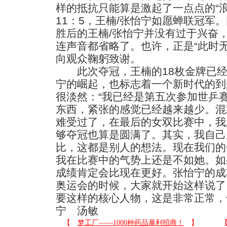
样的抵抗只能算是激起了一点点的“浪
11：5，王楠/张怡宁如愿蝉联冠军
胜后的王楠/张怡宁并没有过于兴奋
连声音都省略了。也许，正是“此时
向观众鞠躬致谢。
此次夺冠，王楠的18枚金牌已经
宁的崛起，也标志着一个新时代的到
很淡然：“我已经是第五次参加世乒
东西，紧张的感觉已经越来越少。混
难受过了，在最后的女双比赛中，我
够夺冠也算是圆满了。其实，我自己
比，这都是别人的想法。现在我们的
我在比赛中的气势上还是不如她。如
成绩肯定会比现在更好。张怡宁的成
奥运会的时候，大家就开始这样说了
要这样的核心人物，这是非常正常，
宁 汤敏