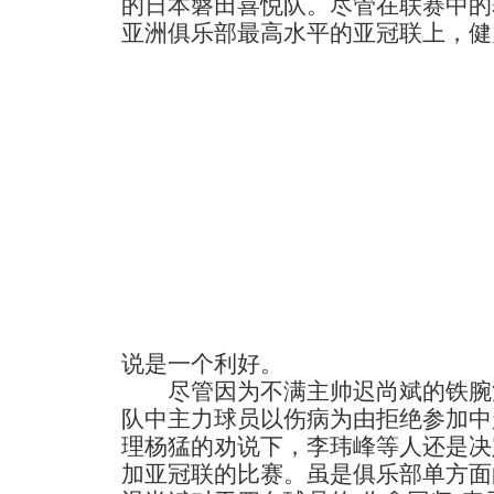
的日本磐田喜悦队。尽管在联赛中的
亚洲俱乐部最高水平的亚冠联上，健
说是一个利好。
尽管因为不满主帅迟尚斌的铁腕
队中主力球员以伤病为由拒绝参加中
理杨猛的劝说下，李玮峰等人还是决
加亚冠联的比赛。虽是俱乐部单方面