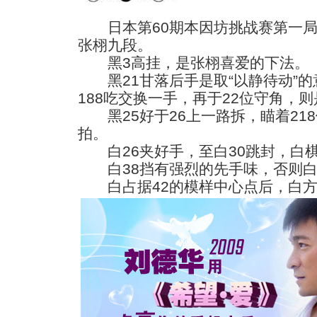
日本第60期本因坊挑战赛第一局
张栩九段。
黑3高挂，是张栩喜爱的下法。
黑21甘落后手是取“以静待动”的意
188吃交换一手，再于22位守角，
黑25好于26上一路拆，瞄着218
拍。
白26夹好手，至白30跳封，白
白38挡有强烈的先手味，否则白
白占据42的模样中心点后，白方