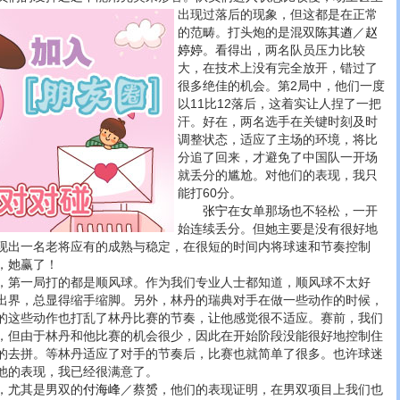
出现过落后的现象，但这都是在正常
的范畴。打头炮的是混双
陈其遒
／
赵
婷婷
。看得出，两名队员压力比较
大，在技术上没有完全放开，错过了
很多绝佳的机会。第2局中，他们一度
以11比12落后，这着实让人捏了一把
汗。好在，两名选手在关键时刻及时
调整状态，适应了主场的环境，将比
分追了回来，才避免了中国队一开场
就丢分的尴尬。对他们的表现，我只
能打60分。
张宁
在女单那场也不轻松，一开
始连续丢分。但她主要是没有很好地
现出一名老将应有的成熟与稳定，在很短的时间内将球速和节奏控制
，她赢了！
，第一局打的都是顺风球。作为我们专业人士都知道，顺风球不太好
出界，总显得缩手缩脚。另外，林丹的瑞典对手在做一些动作的时候，
的这些动作也打乱了林丹比赛的节奏，让他感觉很不适应。赛前，我们
，但由于林丹和他比赛的机会很少，因此在开始阶段没能很好地控制住
的去拼。等林丹适应了对手的节奏后，比赛也就简单了很多。也许球迷
他的表现，我已经很满意了。
尤其是男双的
付海峰
／蔡赟，他们的表现证明，在男双项目上我们也