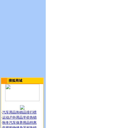
搜狐商城
·
汽车用品热销品排行榜
·
运动户外用品半价热销
·
秋冬汽车保养用品特惠
·
电视购物健身器材热销