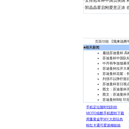
·
女排冠军杯中国负美国 
·
郭晶晶霍启刚爱意正浓 在
页面功能 【
我来说两
■
相关新闻
鏖战苏迪曼杯 高
苏迪曼杯中国队
中丹韩争放烟幕
苏迪曼杯拉开大幕
苏迪曼杯花絮：
列强不以狰狞面
苏迪曼杯首日视点
图文：苏迪曼杯开
图文：苏迪曼杯开
苏迪曼杯B组 印