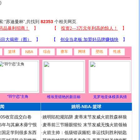
)
索:“
苏迪曼杯
”,共找到
82353
个相关网页.
篮球
综合
赛车
网球
壁纸
性感
NBA
“羽宁恋”主角
维埃里猎艳的新目标
克罗地亚体模弄风情
闻
姚明-NBA-篮球
足05收官战交白卷
·
姚明陷犯规陷阱 麦蒂末节发威火箭胜森林狼
 06年与其麻木毋宁恨
·
麦蒂前三节睡眼惺忪 末节发威无愧火箭领袖
在国足学到很多东西
·
火箭主帅：低级错误频犯 幸运找到胜利钥匙