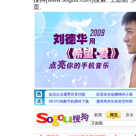
页.
新闻
网页
音乐