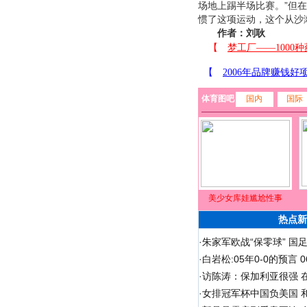
场地上踢半场比赛。”但
惯了这项运动，这个从沙
作者：刘耿
体育图吧
国内
国际
美少女库娃尴尬性事
热点新
·
朱家军欧战“保零球” 国
·
白岩松:05年0-0的预言
·
访陈涛：保加利亚很强 
·
女排冠军杯中国负美国 