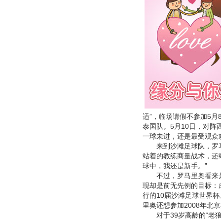
适”，临场请假不参加5月
泰国队。5月10日，对
一球未进，还是最受观众
来到沙滩足球队，罗马
站着的教练商量战术，还
球中，我还是新手。”
不过，罗马里奥看来是
现却是前无先例的目标：
行的10届沙滩足球世界
里奥还想参加2008年北
对于39岁高龄的“老狼