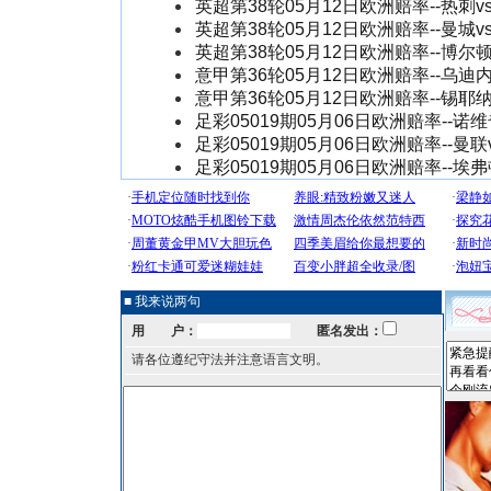
英超第38轮05月12日欧洲赔率--热刺v
英超第38轮05月12日欧洲赔率--曼城v
英超第38轮05月12日欧洲赔率--博尔
意甲第36轮05月12日欧洲赔率--乌迪
意甲第36轮05月12日欧洲赔率--锡耶纳
足彩05019期05月06日欧洲赔率--诺
足彩05019期05月06日欧洲赔率--曼联
足彩05019期05月06日欧洲赔率--埃
■ 我来说两句
用 户：
匿名发出：
请各位遵纪守法并注意语言文明。