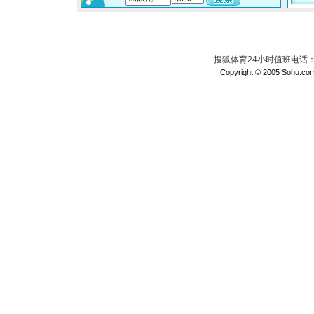
搜狐体育24小时值班电话：010
Copyright © 2005 Sohu.com I