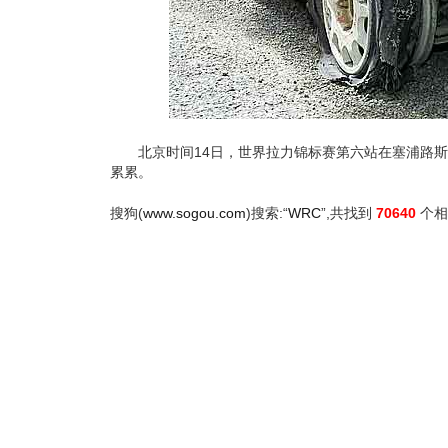
北京时间14日，世界拉力锦标赛第六站在塞浦路斯
累累。
搜狗(
www.sogou.com
)搜索:“
WRC
”,共找到
70640
个相