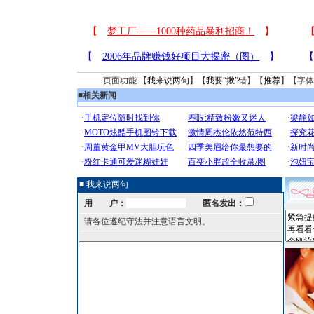
页面功能 【
我来说两句
】【
我要“揪”错
】【
推荐
】【字体
■
相关新闻
■ 我来说两句
用 户：
匿名发出：
请各位遵纪守法并注意语言文明。