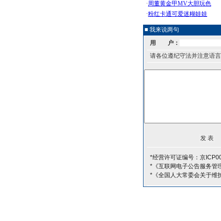
■ 我来说两句
用 户：
请各位遵纪守法并注意语言
*经营许可证编号：京ICP00
*《互联网电子公告服务管
*《全国人大常委会关于维