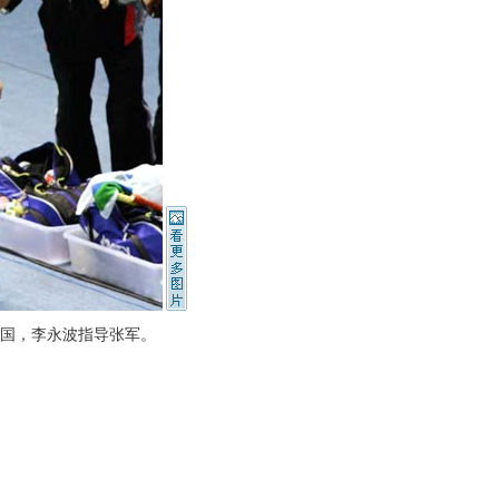
国，李永波指导张军。