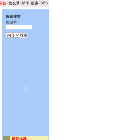
彩信
-
校友录
-
邮件
-
搜索
-
BBS
搜狐搜索
关键字：