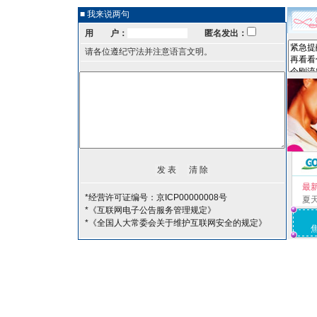
■ 我来说两句
用 户：
匿名发出：
请各位遵纪守法并注意语言文明。
最
*经营许可证编号：京ICP00000008号
夏
*《互联网电子公告服务管理规定》
*《全国人大常委会关于维护互联网安全的规定》