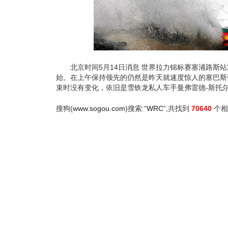
北京时间5月14日消息 世界拉力锦标赛塞浦路斯站
始。在上午保持领先的仍然是昨天就速度惊人的塞巴斯
束时没有变化，依旧是雪铁龙私人车手曼弗雷德-斯托
搜狗(
www.sogou.com
)搜索:“
WRC
”,共找到
70640
个相