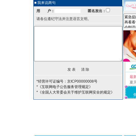
■ 我来说两句
用 户：
匿名发出：
请各位遵纪守法并注意语言文明。
最
*经营许可证编号：京ICP00000008号
夏
*《互联网电子公告服务管理规定》
*《全国人大常委会关于维护互联网安全的规定》