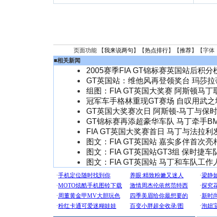
页面功能 【
我来说两句
】【
热点排行
】【
推荐
】【字体
■
相关新闻
2005赛季FIA GT锦标赛英国站后积分
GT英国站：维他风再登领奖台 玛莎
组图：FIA GT英国大奖赛 阿斯顿马
冠军车手格林重现GT赛场 自叹用武之
GT英国大奖赛次日 阿斯顿-马丁与保
GT锦标赛再添超豪华车队 马丁牵手BM
FIA GT英国大奖赛首日 马丁与法拉
图文：FIA GT英国站 嘉实多伴首次
图文：FIA GT英国站GT3组 保时捷
图文：FIA GT英国站 马丁和车队工