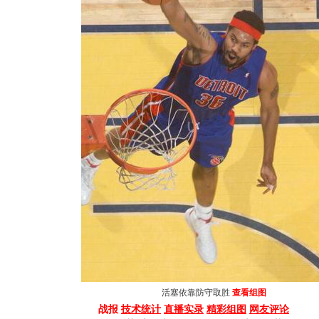
活塞依靠防守取胜
查看组图
战报
技术统计
直播实录
精彩组图
网友评论