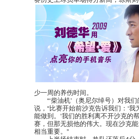
少一周的养伤时间。
“‘柴油机’（奥尼尔绰号）对我们
说，“比赛开始前沙克告诉我们：‘
能做到。’我们的胜利离不开沙克的
赛，但那无损他的伟大。现在沙克能
相当重要。”