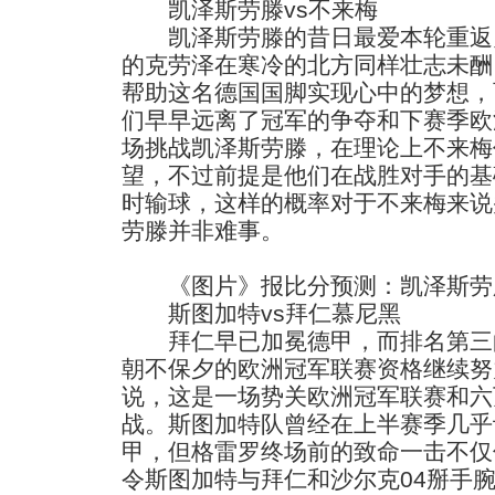
凯泽斯劳滕vs不来梅
凯泽斯劳滕的昔日最爱本轮重返
的克劳泽在寒冷的北方同样壮志未酬
帮助这名德国国脚实现心中的梦想，
们早早远离了冠军的争夺和下赛季欧
场挑战凯泽斯劳滕，在理论上不来梅
望，不过前提是他们在战胜对手的基
时输球，这样的概率对于不来梅来说
劳滕并非难事。
《图片》报比分预测：凯泽斯劳滕
斯图加特vs拜仁慕尼黑
拜仁早已加冕德甲，而排名第三
朝不保夕的欧洲冠军联赛资格继续努
说，这是一场势关欧洲冠军联赛和六
战。斯图加特队曾经在上半赛季几乎
甲，但格雷罗终场前的致命一击不仅
令斯图加特与拜仁和沙尔克04掰手