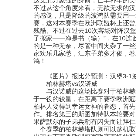
这支北方豪强的身前，亡羊补牢的美
不过从这个角度来看，无欲无求的汉
的感觉，只是降级的波鸿队需要用一
赛，这对本赛季在欧洲联盟杯上还曾
残酷。不过在过去10次客场对阵汉
子搬家——净是书（输）”，在10连
的是一种无奈，尽管中间夹杂了一丝
家欢乐几家愁，江东子弟多才俊，卷
鸿！
《图片》报比分预测：汉堡3-1
柏林赫塔vs汉诺威
与汉诺威的这场比赛对于柏林赫
于一役的较量，在距离下赛季欧洲冠
柏林人要得到幸运女神的眷恋，首先
作。排名第三的斯图加特队本轮要对
果萨默尔的子弟兵稍有闪失而让拜仁
一个赛季的柏林赫塔队则可以趁机取