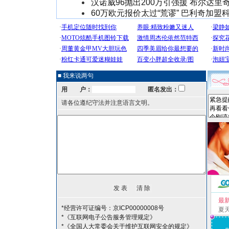
汉诺威96抛出200万引强援 布尔达里
60万欧元报价太过“荒谬” 巴利奇加盟
■ 我来说两句
用 户：
匿名发出：
请各位遵纪守法并注意语言文明。
最
*经营许可证编号：京ICP00000008号
夏
*《互联网电子公告服务管理规定》
*《全国人大常委会关于维护互联网安全的规定》