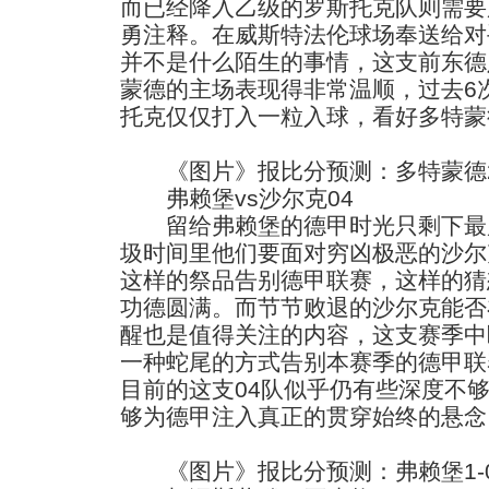
而已经降入乙级的罗斯托克队则需要
勇注释。在威斯特法伦球场奉送给对
并不是什么陌生的事情，这支前东德
蒙德的主场表现得非常温顺，过去6
托克仅仅打入一粒入球，看好多特蒙
《图片》报比分预测：多特蒙德2
弗赖堡vs沙尔克04
留给弗赖堡的德甲时光只剩下最后
圾时间里他们要面对穷凶极恶的沙尔
这样的祭品告别德甲联赛，这样的猜
功德圆满。而节节败退的沙尔克能否
醒也是值得关注的内容，这支赛季中
一种蛇尾的方式告别本赛季的德甲联
目前的这支04队似乎仍有些深度不
够为德甲注入真正的贯穿始终的悬念
《图片》报比分预测：弗赖堡1-0