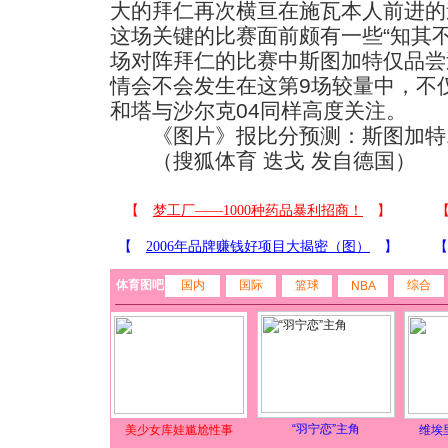
大的拜仁再次横亘在施瓦本人前进的
这场关键的比赛面前颇有一些“知其不
场对阵拜仁的比赛中斯图加特仅品尝
情会不会发生在这第9场较量中，不
和塔与沙尔克04同样高度关注。
《图片》报比分预测：斯图加特1
（搜狐体育 迭戈 发自德国）
体育图吧
国内
国际
篮球
综合
NBA
“羽宁恋”主角
美少女库娃尴尬性事
维埃