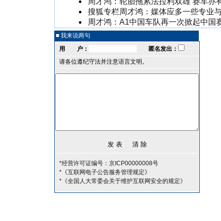
周才鸿：轮胎拖累法拉利双雄 赛车亦
搜狐专栏周才鸿：媒体应多一些专业
周才鸿：A1中国车队再一次掀起中国
■ 我来说两句
用 户：
匿名发出：
请各位遵纪守法并注意语言文明。
*经营许可证编号：京ICP00000008号
*《互联网电子公告服务管理规定》
*《全国人大常委会关于维护互联网安全的规定》