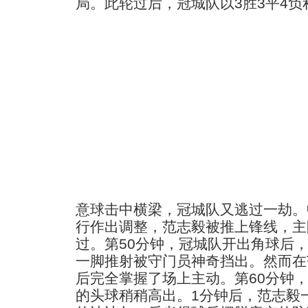
局。此轮过后，冠城队以3胜3平4负
意球击中横梁，冠城队又逃过一劫。
行作出调整，范志毅被推上锋线，主
过。第50分钟，冠城队开出角球后
一脚推射被守门员神奇挡出。然而在
后完全掌握了场上主动。第60分钟
的头球稍稍高出。1分钟后，范志毅