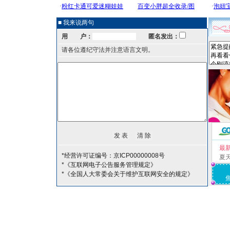
■ 我来说两句
用 户：
匿名发出：
请各位遵纪守法并注意语言文明。
最
*经营许可证编号：京ICP00000008号
夏
*《互联网电子公告服务管理规定》
*《全国人大常委会关于维护互联网安全的规定》