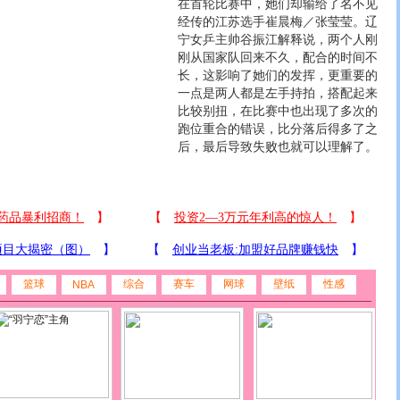
在首轮比赛中，她们却输给了名不见
经传的江苏选手崔晨梅／张莹莹。辽
宁女乒主帅谷振江解释说，两个人刚
刚从国家队回来不久，配合的时间不
长，这影响了她们的发挥，更重要的
一点是两人都是左手持拍，搭配起来
比较别扭，在比赛中也出现了多次的
跑位重合的错误，比分落后得多了之
后，最后导致失败也就可以理解了。
篮球
综合
赛车
网球
壁纸
性感
NBA