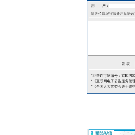
用 户：
请各位遵纪守法并注意语言
*经营许可证编号：京ICP00
*《互联网电子公告服务管
*《全国人大常委会关于维