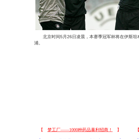
北京时间5月26日凌晨，本赛季冠军杯将在伊斯坦布
浦。