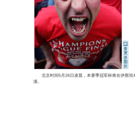
北京时间5月26日凌晨，本赛季冠军杯将在伊斯坦布
浦。