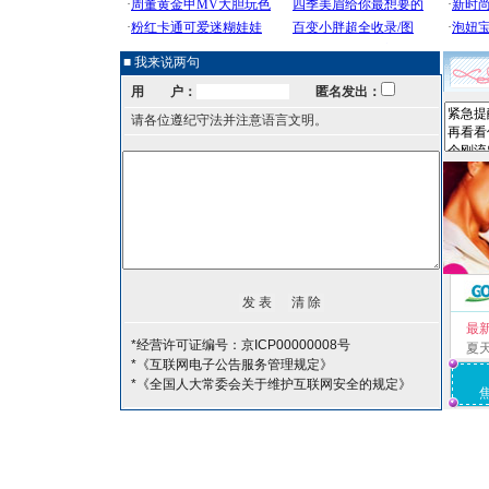
■ 我来说两句
用 户：
匿名发出：
请各位遵纪守法并注意语言文明。
最
*经营许可证编号：京ICP00000008号
夏
*《互联网电子公告服务管理规定》
*《全国人大常委会关于维护互联网安全的规定》