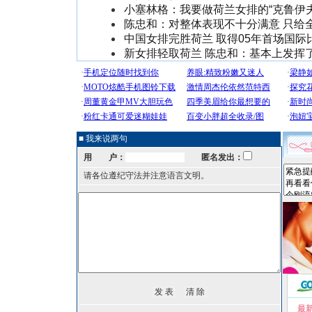
小塞林格：我要做荷兰女排的“克鲁伊夫
陈忠和：对整体表现不十分满意 只给全
中国女排完胜荷兰 取得05年首场国际
新女排轻取荷兰 陈忠和：基本上发挥
■ 我来说两句
用 户：
匿名发出：
请各位遵纪守法并注意语言文明。
最