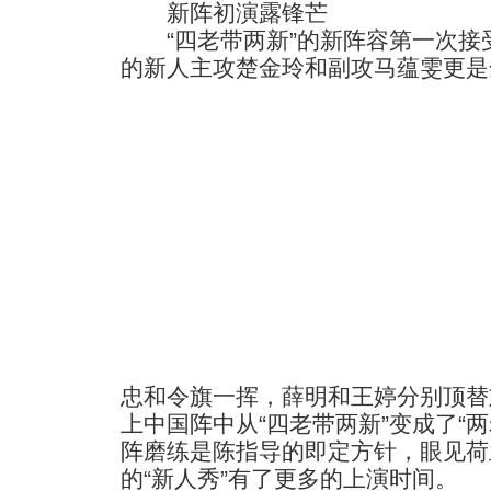
新阵初演露锋芒
“四老带两新”的新阵容第一次接
的新人主攻楚金玲和副攻马蕴雯更是
忠和令旗一挥，薛明和王婷分别顶替
上中国阵中从“四老带两新”变成了“
阵磨练是陈指导的即定方针，眼见荷
的“新人秀”有了更多的上演时间。