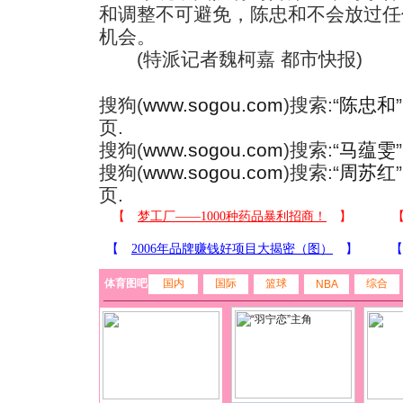
和调整不可避免，陈忠和不会放过任
机会。
(特派记者魏柯嘉 都市快报)
搜狗(
www.sogou.com
)搜索:“
陈忠和
页.
搜狗(
www.sogou.com
)搜索:“
马蕴雯
搜狗(
www.sogou.com
)搜索:“
周苏红
页.
体育图吧
国内
国际
篮球
综合
NBA