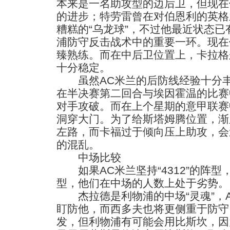
本来是一名助攻型的边后卫，但现在
的进步；特劳雷曾在对伯恩利的英格
糟糕的“乌龙球”，不过他最近状态
浦防守反击战术中的重要一环。现在
臻熟练。而在中后卫位置上，卡拉格
十分稳定。
虽然AC米兰的后防线经验十分丰
在半决赛第二回合与埃因霍温的比赛
对手攻破。而在上个星期的意甲联赛
洞穿大门。为了给斯塔姆腾位置，渐
左路，而卡福过于倾向压上助攻，会
的混乱。
中场比较
如果AC米兰坚持“4312”的阵型，
型，他们在中场的人数上处于劣势。
杰拉德是利物浦的中场“灵魂”，A
盯防他，而西多夫也将更侧重于防守
发，但利物浦有可能会用比斯坎，因