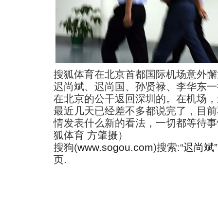
搜狐体育在北京首都国际机场意外懈
迟尚斌、迟尚国、孙贤禄、李华东一
在北京的公干返回深圳的。在机场，
最近几天已经差不多都说完了，目前
情发表什么新的看法，一切都等待事
狐体育 方肇摄）
搜狗(
www.sogou.com
)搜索:“
迟尚斌
页.