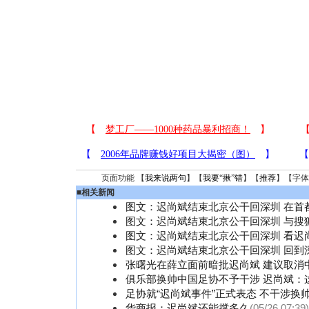
页面功能 【
我来说两句
】【
我要“揪”错
】【
推荐
】【字体
■
相关新闻
图文：迟尚斌结束北京公干回深圳 在首
图文：迟尚斌结束北京公干回深圳 与搜
图文：迟尚斌结束北京公干回深圳 看迟
图文：迟尚斌结束北京公干回深圳 回到
张曙光在薛立面前暗批迟尚斌 建议取消
俱乐部换帅中国足协不予干涉 迟尚斌：
足协就“迟尚斌事件”正式表态 不干涉换
华商报：迟尚斌还能撑多久
(05/26 07:39)