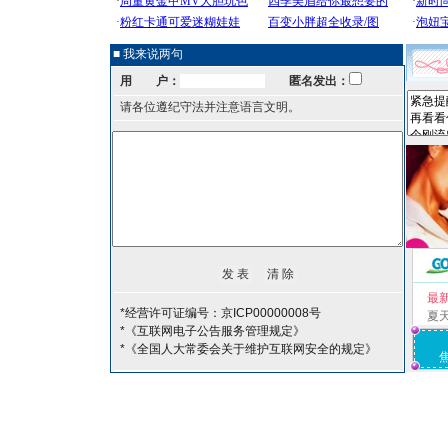
■ 我来说两句
用 户：
匿名发出：
请各位遵纪守法并注意语言文明。
最
*经营许可证编号：京ICP00000008号
夏
*《互联网电子公告服务管理规定》
*《全国人大常委会关于维护互联网安全的规定》