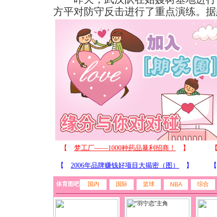
方平对防守反击进行了重点演练。
据
体育图吧
国内
国际
篮球
综合
NBA