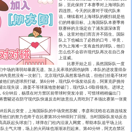
际，至此保持了本赛季对上海球队的
四连胜。今天的比赛对于现代队来
说，继续着对上海球队的横扫就是他
们的终极目标。上海国际队本赛季将
联赛杯的主场定在了浦东源深体育
场，这里对他们而言并不陌生。国际
队上下也喊出了必胜的口号，毕竟，
作为上海滩一支有血性的球队，他们
怎么也不会容许现代队再次在自己身
上逞威。
比赛开始之后，虽然国际队一度
们中场的薄弱却暴露无遗。加上吴承瑛的因伤缺阵，本队的进攻显得杂
分钟内竟然没有一次射门。北京现代队虽然客场作战，但他们丝毫不怵对
被他们的进球所打破。第6分钟，现代队中场发动反击，阿莱克萨挑传
驩出现失误，路姜不等球落地垫射破门，现代队1-0取得领先。进球之
，6分钟后，杨璞在对方禁区前带球时突发冷箭，可惜球稍稍偏出门
小将曹驩还在防守现代队快速反击时故意拉人而吃到了本场比赛第一张黄
后风云突变，上海国际队的中场突然苏醒，李彦和沈晗在右路连续发
而他们的努力也终于在比赛第35分钟得到了回报。当时国际队发动反击
高高跃起头球攻门，球弹在门柱内沿滚入网窝，帮助本队追平场上比
际队士气大增，场上的火药味也渐渐浓烈起来。第40分钟，阿尤在禁区