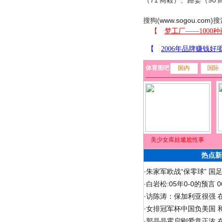
（71'商毅）、路姜（90
搜狗(
www.sogou.com
)搜
体育图吧
国内
国际
美少女库娃尴尬性事
热点新
·
朱家军欧战“保零球” 国
·
白岩松:05年0-0的预言
·
访陈涛：保加利亚很强 
·
女排冠军杯中国负美国 
·
郭晶晶霍启刚爱意正浓 在