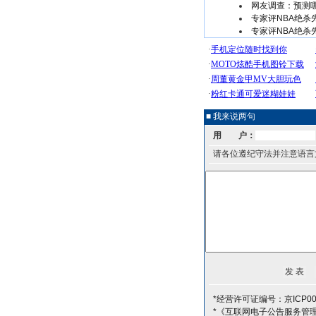
网友调查：预测哪
专家评NBA绝杀先
专家评NBA绝杀先
■ 我来说两句
用 户：
请各位遵纪守法并注意语言
*经营许可证编号：京ICP00
*《互联网电子公告服务管