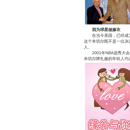
我为球星做嫁衣
在当今美国，已经成为或
这个米切尔既不是一位决
人。
2001年NBA选秀大
米切尔牌礼服的年轻人均