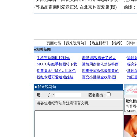
·
郭晶晶霍启刚爱意正浓 在北京购置爱巢(图)
·
前瞻：
页面功能 【
我来说两句
】【
热点排行
】【
推荐
】【字体
■
相关新闻
■ 我来说两句
用 户：
匿名发出：
请各位遵纪守法并注意语言文明。