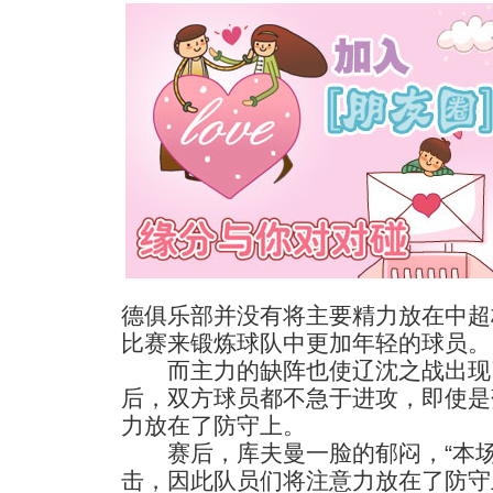
德俱乐部并没有将主要精力放在中超
比赛来锻炼球队中更加年轻的球员。
而主力的缺阵也使辽沈之战出现
后，双方球员都不急于进攻，即使是
力放在了防守上。
赛后，库夫曼一脸的郁闷，“本场
击，因此队员们将注意力放在了防守