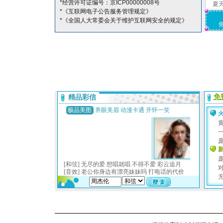
*经营许可证编号：京ICP00000008号
夏
*《互联网电子公告服务管理规定》
*《全国人大常委会关于维护互联网安全的规定》