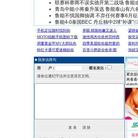
联赛杯赛两不误实德开第二战场 鲁能
青岛中能小将秦升落选 鲁能泰山有六
鲁能不惧国脚抽调 不弃任何赛事6月征
鲁能4-0泰国BEC 丹丘独中2球“补课”
(
■ 我来说两句
用 户：
匿名发出：
请各位遵纪守法并注意语言文明。
最