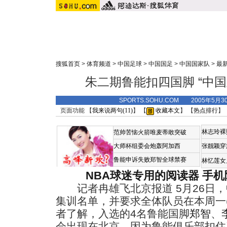
搜狐首页
>
体育频道
>
中国足球
>
中国国足
>
中国国家队
>
最
朱二期鲁能扣四国脚 “中
SPORTS.SOHU.COM 2005年5月
页面功能 【
我来说两句(
11
)
】 【
收藏本文
】 【
热点排行
】
林志玲裸
范帅苦恼火箭唯麦蒂敢突破
大师杯组委会炮轰阿加西
张靓颖穿
鲁能申诉失败郑智全球禁赛
林忆莲女
NBA球迷专用的阅读器
手机
记者冉雄飞北京报道 5月26日，
集训名单，并要求全体队员在本周一(
者了解，入选的4名鲁能国脚
郑智
、
会出现在北京，因为鲁能俱乐部扣住