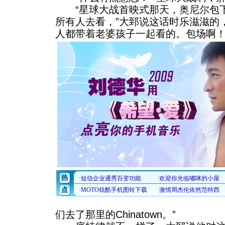
“星球大战首映式那天，
奥尼尔
包
所有人去看，”大郅说这话时乐滋滋的
人都带着老婆孩子一起看的。
包场啊！
们去了那里的Chinatown。”