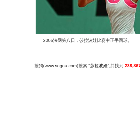
2005法网第八日，莎拉波娃比赛中正手回球。
搜狗(
www.sogou.com
)搜索:“
莎拉波娃
”,共找到
238,86