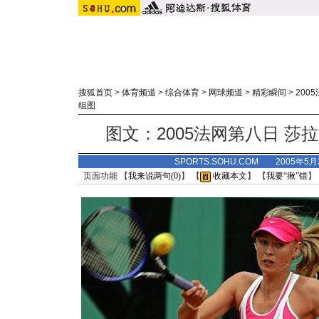
搜狐首页
>
体育频道
>
综合体育
>
网球频道
>
精彩瞬间
>
200
组图
图文：2005法网第八日 莎
SPORTS.SOHU.COM 2005年5
页面功能 【
我来说两句(
0
)
】 【
收藏本文
】 【
我要“揪”错
】