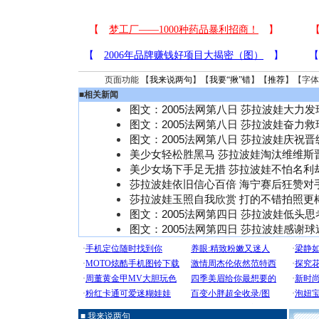
页面功能 【
我来说两句
】【
我要“揪”错
】【
推荐
】【字体
■
相关新闻
图文：2005法网第八日 莎拉波娃大力
图文：2005法网第八日 莎拉波娃奋力救
图文：2005法网第八日 莎拉波娃庆祝
美少女轻松胜黑马 莎拉波娃淘汰维维斯
美少女场下手足无措 莎拉波娃不怕名利
莎拉波娃依旧信心百倍 海宁赛后狂赞对
莎拉波娃玉照自我欣赏 打的不错拍照更棒
图文：2005法网第四日 莎拉波娃低头思
图文：2005法网第四日 莎拉波娃感谢
■ 我来说两句