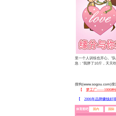
里一个人训练也开心。”
急：“我胖了10斤，天天
搜狗(
www.sogou.com
)搜
体育图吧
国内
国际