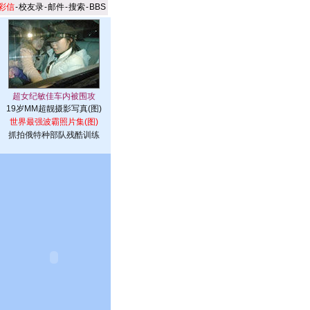
彩信
-
校友录
-
邮件
-
搜索
-
BBS
19岁MM超靓摄影写真(图)
世界最强波霸照片集(图)
抓拍俄特种部队残酷训练