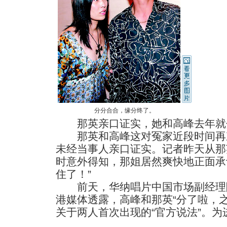
分分合合，缘分终了。
那英亲口证实，她和高峰去年就
那英和高峰这对冤家近段时间再
未经当事人亲口证实。记者昨天从那
时意外得知，那姐居然爽快地正面承
住了！”
前天，华纳唱片中国市场副经理
港媒体透露，高峰和那英“分了啦，
关于两人首次出现的“官方说法”。