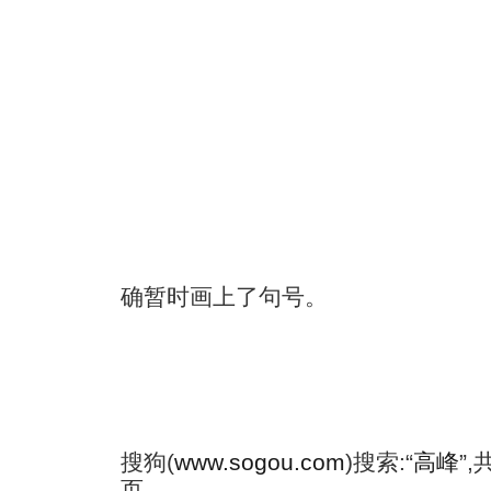
确暂时画上了句号。
搜狗(
www.sogou.com
)搜索:“
高峰
”
页.