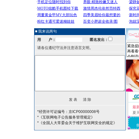
■ 我来说两句
用 户：
匿名发出：
请各位遵纪守法并注意语言文明。
最
*经营许可证编号：京ICP00000008号
夏
*《互联网电子公告服务管理规定》
*《全国人大常委会关于维护互联网安全的规定》