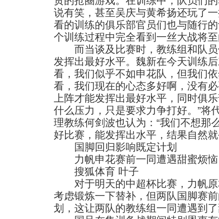
贯的抢圈游戏。在训练中，队员们的
说有笑，甚至吴庆与黄希扬还玩了一
看的训练的俱乐部官员们也与随行的
个训练过程中完全看到一丝大战将至
而当谈及比赛时，教练组和队员
发挥出最好水平。魏新在今天训练后
看，我们似乎不如申花队，但我们依
看，我们现在的心态多好啊，没有必
上阵才能发挥出最好水平，同时俱乐
什么压力，只是要求力争打好。”将
理教练何剑波也认为：“我们不想那
好比赛，能发挥出水平，结果自然就令
国脚回归影响既定计划
力帆申花赛前一同遭遇甜蜜烦恼
搜狐体育 叶子
对于明天的中超杯比赛，力帆原
考虑锻炼一下替补，但两队国脚赛前
划，这让两队的教练组一同遭遇到了