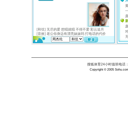
搜狐体育24小时值班电话：010
Copyright © 2005 Sohu.com I