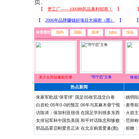
页.
体育图吧
国内
国际
篮球
综合
NBA
“羽宁恋”主角
美少女库娃尴尬性事
维埃
热点新闻
·
朱家军欧战“保零球” 国足05收官战交白卷
·
姚明陷
·
白岩松:05年0-0的预言 06年与其麻木毋宁恨
·
麦蒂前
·
访陈涛：保加利亚很强 在国足学到很多东西
·
火箭主
·
女排冠军杯中国负美国 和平对话陈忠和惨败
·
范帅称
·
郭晶晶霍启刚爱意正浓 在北京购置爱巢(图)
·
前瞻：