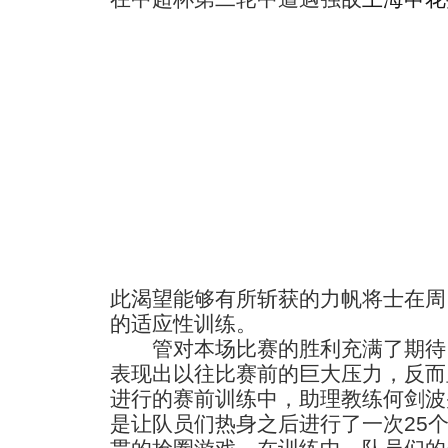
此渴望能够有所斩获的力帆将士在周
的适应性训练。
管对本场比赛的胜利充满了期待
表现出以往比赛前的巨大压力，反而
进行的赛前训练中，助理教练何剑波
是让队员们热身之后进行了一次25