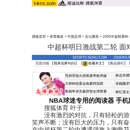
搜狐首页
>
体育频道
>
中国足球
>
足坛聚焦
>
2005中超联赛杯
中超杯明日激战第二轮 面
SPORTS.SOHU.COM 2005年6
页面功能 【
我来说两句(
0
)
】 【
收藏本文
】 【
热点排行
】
林志玲裸
范帅苦恼火箭唯麦蒂敢突破
大师杯组委会炮轰阿加西
张靓颖穿
鲁能申诉失败郑智全球禁赛
林忆莲女
NBA球迷专用的阅读器
手机
搜狐体育 叶子
没有激烈的对抗，只有轻松的游
笑声不断；没有巨大的压力，只有奋
在中超杯第二轮中遭遇强敌
上海申花