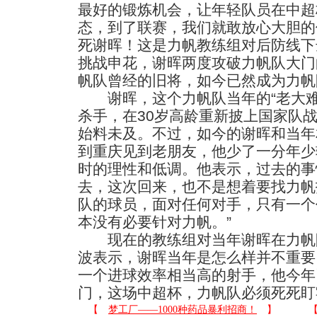
最好的锻炼机会，让年轻队员在中超
态，到了联赛，我们就敢放心大胆的
死谢晖！这是力帆教练组对后防线下
挑战申花，谢晖两度攻破力帆队大门
帆队曾经的旧将，如今已然成为力帆
谢晖，这个力帆队当年的“老大难
杀手，在30岁高龄重新披上国家队
始料未及。不过，如今的谢晖和当年
到重庆见到老朋友，他少了一分年少
时的理性和低调。他表示，过去的事
去，这次回来，也不是想着要找力帆
队的球员，面对任何对手，只有一个
本没有必要针对力帆。”
现在的教练组对当年谢晖在力帆
波表示，谢晖当年是怎么样并不重要
一个进球效率相当高的射手，他今年
门，这场中超杯，力帆队必须死死盯