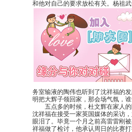
和他对自己的要求放松有关。
杨祖武
务室输液的陶伟也听到了沈祥福的发
明把大辉子领回家，那会场气氛，谁
五点多的时候，杜文辉在家人的
沈祥福在接受一家英国媒体的采访，
眼泪了。毕竟一个月之前高雷雷刚被
祥福做了检讨，他承认周日的比赛打