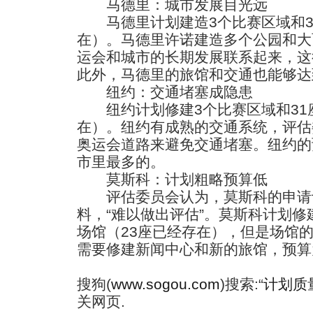
马德里：城市发展目光远
马德里计划建造3个比赛区域和35
在）。马德里许诺建造多个公园和大
运会和城市的长期发展联系起来，这
此外，马德里的旅馆和交通也能够达
纽约：交通堵塞成隐患
纽约计划修建3个比赛区域和31座
在）。纽约有成熟的交通系统，评估
奥运会道路来避免交通堵塞。纽约的
市里最多的。
莫斯科：计划粗略预算低
评估委员会认为，莫斯科的申请
料，“难以做出评估”。莫斯科计划修
场馆（23座已经存在），但是场馆
需要修建新闻中心和新的旅馆，预算为
搜狗(
www.sogou.com
)搜索:“
计划质
关网页.