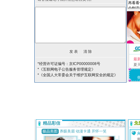
最
*经营许可证编号：京ICP00000008号
夏
*《互联网电子公告服务管理规定》
*《全国人大常委会关于维护互联网安全的规定》