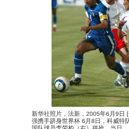
新华社照片，法新，2005年6月9日 
强携手跻身世界杯 6月8日，科威特
国队球员李荣杓（右）拼抢。当日，在