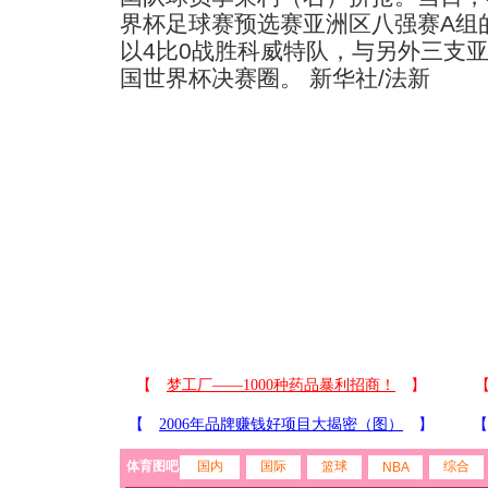
界杯足球赛预选赛亚洲区八强赛A组
以4比0战胜科威特队，与另外三支亚
国世界杯决赛圈。 新华社/法新
体育图吧
国内
国际
篮球
综合
NBA