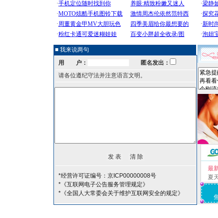
■ 我来说两句
用 户：
匿名发出：
请各位遵纪守法并注意语言文明。
最
*经营许可证编号：京ICP00000008号
夏
*《互联网电子公告服务管理规定》
*《全国人大常委会关于维护互联网安全的规定》