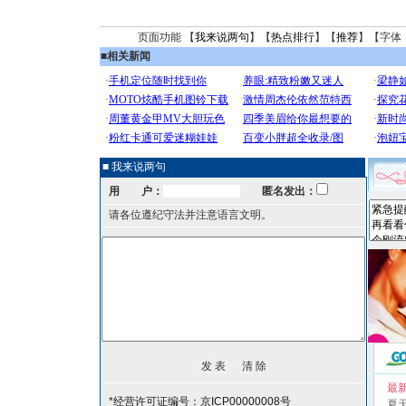
页面功能 【
我来说两句
】【
热点排行
】【
推荐
】【字体
■
相关新闻
■ 我来说两句
用 户：
匿名发出：
请各位遵纪守法并注意语言文明。
最
*经营许可证编号：京ICP00000008号
夏