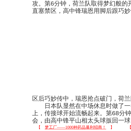
攻。第6分钟，荷兰队取得梦幻般的
直塞禁区，高中锋瑞恩用脚后跟巧妙
区后巧妙传中，瑞恩抢点破门，荷兰
日本队显然在中场休息时做了一
上，传接球开始流畅起来。第68分
会，由高中锋平山相太头球扳回一球