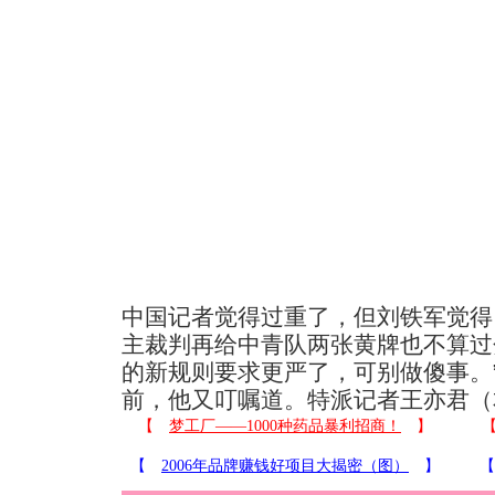
中国记者觉得过重了，但刘铁军觉得
主裁判再给中青队两张黄牌也不算过
的新规则要求更严了，可别做傻事。
前，他又叮嘱道。特派记者王亦君（