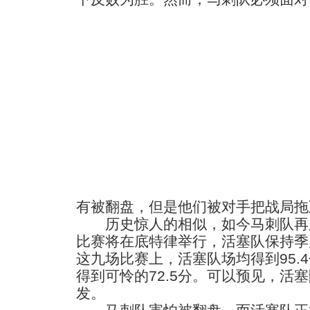
有被翻盘，但是他们被对手把战局拖
历史惊人的相似，如今马刺队再度
比赛将在底特律举行，活塞队保持季
这九场比赛上，活塞队场均得到95.
得到可怜的72.5分。可以预见，活
发。