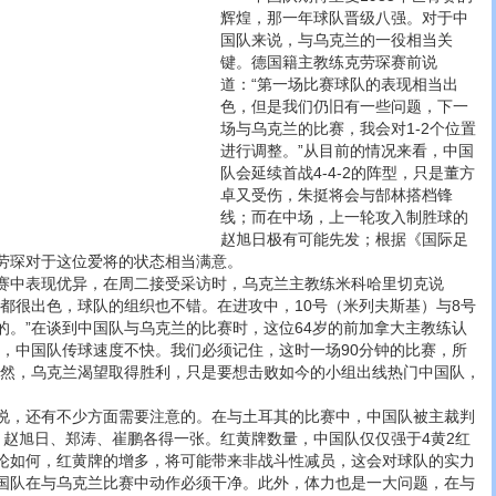
辉煌，那一年球队晋级八强。对于中
国队来说，与乌克兰的一役相当关
键。德国籍主教练克劳琛赛前说
道：“第一场比赛球队的表现相当出
色，但是我们仍旧有一些问题，下一
场与乌克兰的比赛，我会对1-2个位置
进行调整。”从目前的情况来看，中国
队会延续首战4-4-2的阵型，只是董方
卓又受伤，朱挺将会与郜林搭档锋
线；而在中场，上一轮攻入制胜球的
赵旭日极有可能先发；根据《国际足
劳琛对于这位爱将的状态相当满意。
中表现优异，在周二接受采访时，乌克兰主教练米科哈里切克说
术都很出色，球队的组织也不错。在进攻中，10号（米列夫斯基）与8号
的。”在谈到中国队与乌克兰的比赛时，这位64岁的前加拿大主教练认
决，中国队传球速度不快。我们必须记住，这时一场90分钟的比赛，所
当然，乌克兰渴望取得胜利，只是要想击败如今的小组出线热门中国队，
，还有不少方面需要注意的。在与土耳其的比赛中，中国队被主裁判
、赵旭日、郑涛、崔鹏各得一张。红黄牌数量，中国队仅仅强于4黄2红
论如何，红黄牌的增多，将可能带来非战斗性减员，这会对球队的实力
国队在与乌克兰比赛中动作必须干净。此外，体力也是一大问题，在与