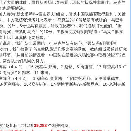
耗了大量的体能，而且从整场比赛来看，球队的状况并非最佳。乌克兰
能也需要解决。
称为“新舍甫琴科-雷布罗夫”组合，所以中国队能否取得胜利，关键
头。中方教练
张海涛
对此表示：“乌克兰的10号是最有威胁的，与巴拿
有份。另外，8号也具有威胁，所以在比赛中，我们必须盯死他们。”据
周海滨
，来紧盯乌克兰的10号。主教练克劳琛则呼呼道：“乌克兰队实
度上比土耳其队还要危险。”
前说道：“我们队非常团结，打乌克兰队有信心。”领队冯剑明则说
的努力，我们搞到了乌克兰队最近几场比赛的录像，教练组成员通过研究
弱环节。”从目前的情况看，中国队在最近的八场比赛中取得3胜2平2负
，需要队员们共同的努力。
4-2）：16-杨程/4-郑涛、2-赵铭、5-冯萧霆、17-谭望嵩/13-卢
-周海滨/18-郜林、11-朱挺。
（4-4-2）：1-穆辛/3-奥莱格、4-阿纳托利耶、5-奥莱桑德罗、
、8-阿利耶夫、16-沃洛别伊、17-萨博罗斯基/9-斯蒂尼克、10-米列夫斯
索:“
赵旭日
”,共找到
39,283
个相关网页.