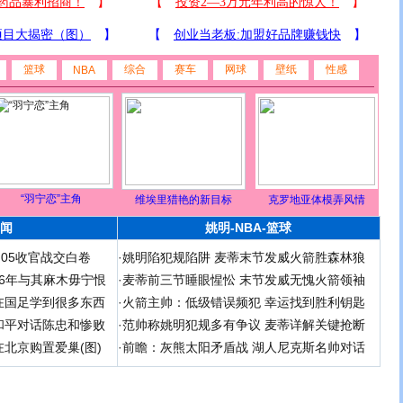
篮球
综合
赛车
网球
壁纸
性感
NBA
“羽宁恋”主角
维埃里猎艳的新目标
克罗地亚体模弄风情
闻
姚明-NBA-篮球
足05收官战交白卷
·
姚明陷犯规陷阱 麦蒂末节发威火箭胜森林狼
 06年与其麻木毋宁恨
·
麦蒂前三节睡眼惺忪 末节发威无愧火箭领袖
在国足学到很多东西
·
火箭主帅：低级错误频犯 幸运找到胜利钥匙
和平对话陈忠和惨败
·
范帅称姚明犯规多有争议 麦蒂详解关键抢断
北京购置爱巢(图)
·
前瞻：灰熊太阳矛盾战 湖人尼克斯名帅对话