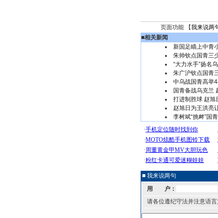
页面功能 【
我来说两
■
相关新闻
新国足瞄上中青小
朱帅钦点国青三
“大力水手”扬名
朱广沪钦点国青
中乌战国青高举4
国青备战乌克兰 
打进制胜球 赵旭
赵旭日为王洪亮
李树斌“挑衅”国
■ 我来说两句
用 户：
请各位遵纪守法并注意语言