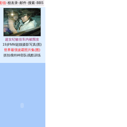
彩信
-
校友录
-
邮件
-
搜索
-
BBS
19岁MM超靓摄影写真(图)
世界最强波霸照片集(图)
抓拍俄特种部队残酷训练