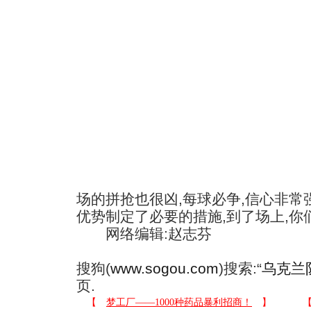
场的拼抢也很凶,每球必争,信心非
优势制定了必要的措施,到了场上,你
网络编辑:赵志芬
搜狗(
www.sogou.com
)搜索:“
乌克兰
页.