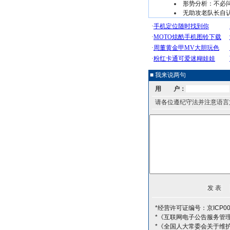
形势分析：不必
无助攻老队长自
■ 我来说两句
用 户：
请各位遵纪守法并注意语言
*经营许可证编号：京ICP00
*《互联网电子公告服务管
*《全国人大常委会关于维