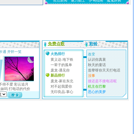
焦点新闻
魅力贴士
伊甸指南
魔鬼辞典