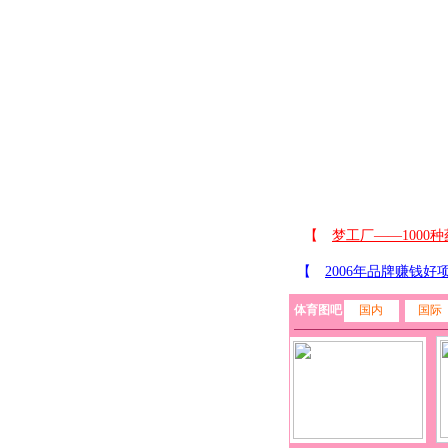
体育图吧
国内
国际