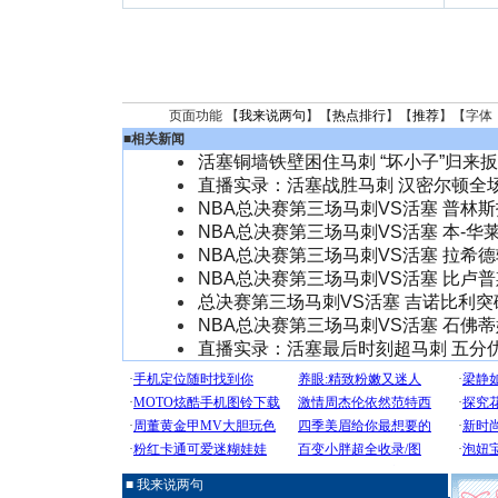
页面功能 【
我来说两句
】【
热点排行
】【
推荐
】【字体
■
相关新闻
活塞铜墙铁壁困住马刺 “坏小子”归来
直播实录：活塞战胜马刺 汉密尔顿全场
NBA总决赛第三场马刺VS活塞 普林
NBA总决赛第三场马刺VS活塞 本-华
NBA总决赛第三场马刺VS活塞 拉希
NBA总决赛第三场马刺VS活塞 比卢
总决赛第三场马刺VS活塞 吉诺比利突
NBA总决赛第三场马刺VS活塞 石佛蒂
直播实录：活塞最后时刻超马刺 五分
■ 我来说两句