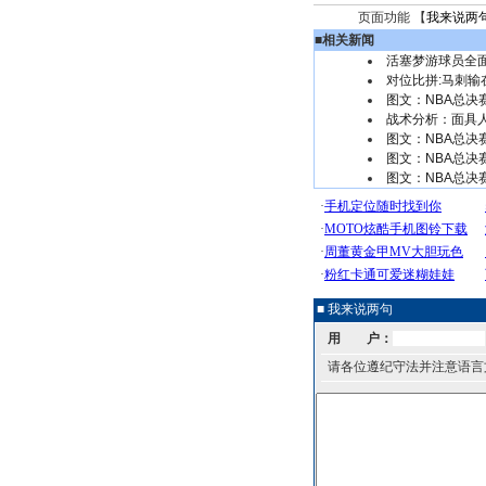
页面功能 【
我来说两
■
相关新闻
活塞梦游球员全
对位比拼:马刺输
图文：NBA总决
战术分析：面具
图文：NBA总决
图文：NBA总决
图文：NBA总决
■ 我来说两句
用 户：
请各位遵纪守法并注意语言