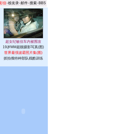
彩信
-
校友录
-
邮件
-
搜索
-
BBS
19岁MM超靓摄影写真(图)
世界最强波霸照片集(图)
抓拍俄特种部队残酷训练