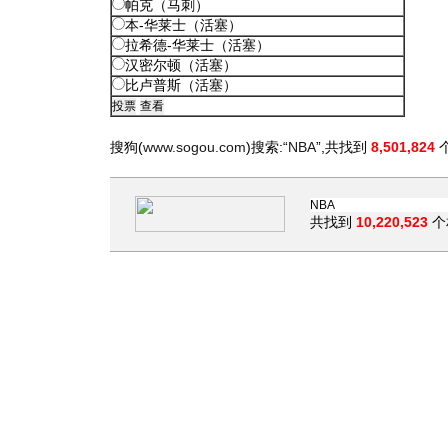
帕克（马刺）
本-华莱士（活塞）
拉希德-华莱士（活塞）
汉密尔顿（活塞）
比卢普斯（活塞）
搜狗(
www.sogou.com
)搜索:“
NBA
”,共找到
8,501,824
共找到
10,220,523
个