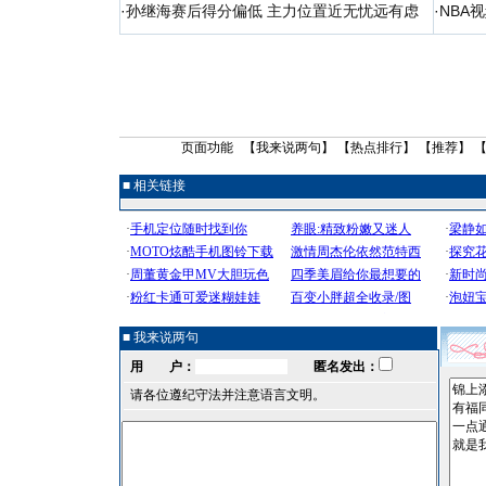
·
孙继海赛后得分偏低 主力位置近无忧远有虑
·
NBA
页面功能 【
我来说两句
】 【
热点排行
】 【
推荐
】 
■ 相关链接
■ 我来说两句
用 户：
匿名发出：
请各位遵纪守法并注意语言文明。